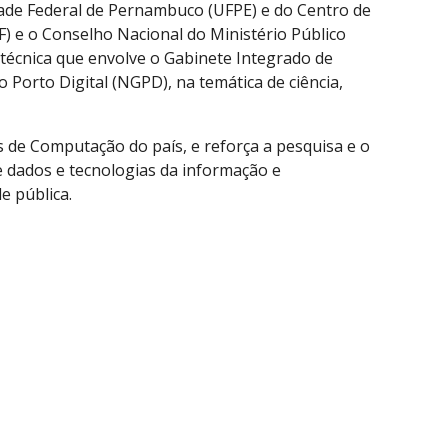
ade Federal de Pernambuco (UFPE) e d
o Centro de 
) e o Conselho Nacional do Ministério Público 
técnica que envolve o Gabinete Integrado de 
orto Digital (NGPD), na temática de ciência, 
 de Computação do país, e reforça a pesquisa e o 
 dados e tecnologias da informação e 
e pública.