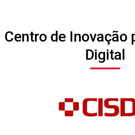
ip to main content
Skip to navigat
Centro de Inovação 
Digital