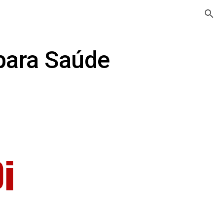
ion
para Saúde 